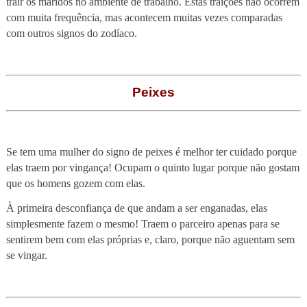
trair os maridos no ambiente de trabalho. Estas traições não ocorrem
com muita frequência, mas acontecem muitas vezes comparadas
com outros signos do zodíaco.
Peixes
Se tem uma mulher do signo de peixes é melhor ter cuidado porque
elas traem por vingança! Ocupam o quinto lugar porque não gostam
que os homens gozem com elas.
À primeira desconfiança de que andam a ser enganadas, elas
simplesmente fazem o mesmo! Traem o parceiro apenas para se
sentirem bem com elas próprias e, claro, porque não aguentam sem
se vingar.