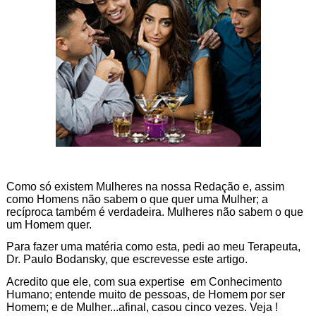
Como só existem Mulheres na nossa Redação e, assim
como Homens não sabem o que quer uma Mulher; a
recíproca também é verdadeira. Mulheres não sabem o que
um Homem quer.
Para fazer uma matéria como esta, pedi ao meu Terapeuta,
Dr. Paulo Bodansky, que escrevesse este artigo.
Acredito que ele, com sua expertise em Conhecimento
Humano; entende muito de pessoas, de Homem por ser
Homem; e de Mulher...afinal, casou cinco vezes. Veja !