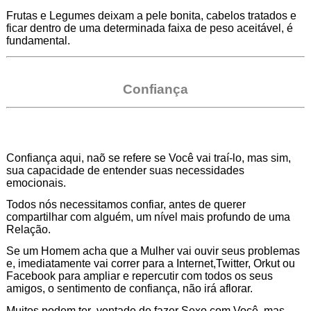
Frutas e Legumes deixam a pele bonita, cabelos tratados e
ficar dentro de uma determinada faixa de peso aceitável, é
fundamental.
Confiança
Confiança aqui, naõ se refere se Você vai traí-lo, mas sim,
sua capacidade de entender suas necessidades
emocionais.
Todos nós necessitamos confiar, antes de querer
compartilhar com alguém, um nível mais profundo de uma
Relação.
Se um Homem acha que a Mulher vai ouvir seus problemas
e, imediatamente vai correr para a Internet,Twitter, Orkut ou
Facebook para ampliar e repercutir com todos os seus
amigos, o sentimento de confiança, não irá aflorar.
Muitos podem ter vontade de fazer Sexo com Você, mas