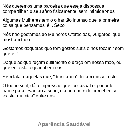
Nós queremos uma parceira que esteja disposta a
compartilhar, o seu afeto fisicamente, sem intimidar-nos
Algumas Mulheres tem o olhar tão intenso que, a primeira
coisa que pensamos, é... Sexo.
Nós naõ gostamos de Mulheres Oferecidas, Vulgares, que
mostram tudo.
Gostamos daquelas que tem gestos sutis e nos tocam “ sem
querer “.
Daquelas que roçam sutilmente o braço em nossa mão, ou
que encosta o quadril em nós.
Sem falar daquelas que, “ brincando”, tocam nosso rosto.
O toque sutil, dá a impressão que foi casual e, portanto,
não é para levar tão à sério, e ainda permite perceber, se
existe “química” entre nós.
Aparência Saudável