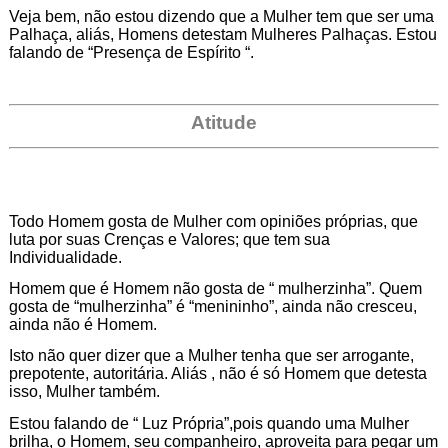
Veja bem, não estou dizendo que a Mulher tem que ser uma
Palhaça, aliás, Homens detestam Mulheres Palhaças. Estou
falando de “Presença de Espírito “.
Atitude
Todo Homem gosta de Mulher com opiniões próprias, que
luta por suas Crenças e Valores; que tem sua
Individualidade.
Homem que é Homem não gosta de “ mulherzinha”. Quem
gosta de “mulherzinha” é “menininho”, ainda não cresceu,
ainda não é Homem.
Isto não quer dizer que a Mulher tenha que ser arrogante,
prepotente, autoritária. Aliás , não é só Homem que detesta
isso, Mulher também.
Estou falando de “ Luz Própria”,pois quando uma Mulher
brilha, o Homem, seu companheiro, aproveita para pegar um