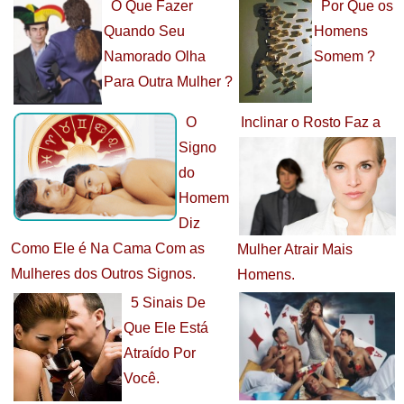
O Que Fazer
Por Que os
Quando Seu
Homens
Namorado Olha
Somem ?
Para Outra Mulher ?
O
Inclinar o Rosto Faz a
Signo
do
Homem
Diz
Como Ele é Na Cama Com as
Mulher Atrair Mais
Mulheres dos Outros Signos.
Homens.
5 Sinais De
Que Ele Está
Atraído Por
Você.