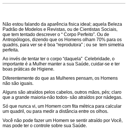
Não estou falando da aparência fisica ideal; aquela Beleza
Padrão de Modelos e Revistas, ou de Cientistas Sociais,
que tem tentado descrever o “ Corpo Perfeito”. Ou de
Antropólogos, dizendo que os Homens olham 70% para os
quadris, para ver se é boa “reprodutora” ; ou se tem simetria
perfeita.
Ao invés de tentar ter o corpo “daquela” Celebridade, o
importante é a Mulher manter a sua Saúde, cuidar-se e ter
boas práticas de Higiene.
Diferentemente do que as Mulheres pensam, os Homens
não são iguais.
Alguns são atraídos pelos cabelos, outros mãos, pés; claro
que a grande maioria-não todos- são atraídos por nádegas.
Só que nunca vi, um Homem com fita métrica para calcular
um quadril, ou para medir a distância entre os olhos.
Você não pode fazer um Homem se sentir atraído por Você,
mas pode ter o controle sobre sua Saúde.