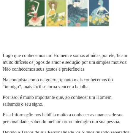
Logo que conhecemos um Homem e somos atraídas por ele, ficam
muito difíceis os jogos de amor e sedução por um simples motivos:
Não conhecemos seus gostos e preferências.
Na conquista como na guerra, quanto mais conhecemos do
“inimigo”, mais fácil se torna vencer a batalha.
Por isso, é muito importante que, ao conhecer um Homem,
saibamos o seu signo.
Esta Informação nos habilita muito a conhecer as nuances de sua
personalidade, sabendo melhor como interagir com sua pessoa.
Devido a Traços de sua Personalidade, os Signos quando separados