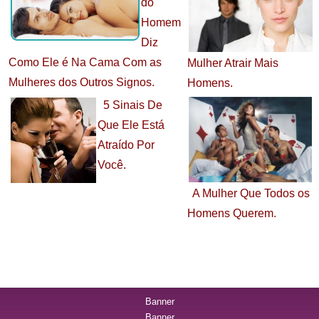
do
Homem
Diz
Como Ele é Na Cama Com as
Mulher Atrair Mais
Mulheres dos Outros Signos.
Homens.
5 Sinais De
Que Ele Está
Atraído Por
Você.
A Mulher Que Todos os
Homens Querem.
Banner
Banner